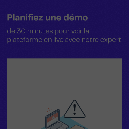
Planifiez une démo
de 30 minutes pour voir la
plateforme en live avec notre expert