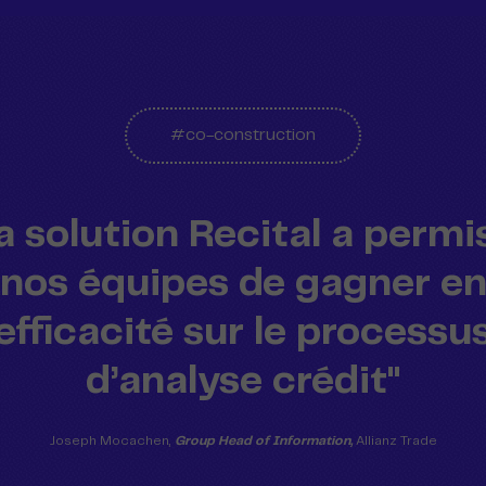
#co-construction
a solution Recital a permi
nos équipes de gagner e
efficacité sur le processu
d’analyse crédit"
Joseph Mocachen,
Group Head of Information,
Allianz Trade