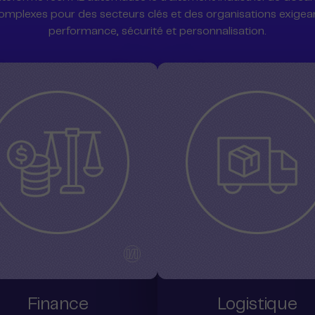
omplexes pour des secteurs clés et des organisations exigea
performance, sécurité et personnalisation.
Finance
Logistique