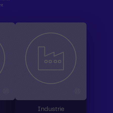
nt
Industrie