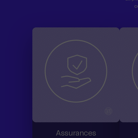
c
Assurances