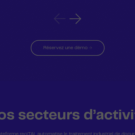
Citation
Citation
précédente
suivante
Réservez une démo
os secteurs d’activi
ateforme reciTAL automatise le traitement industriel de doc